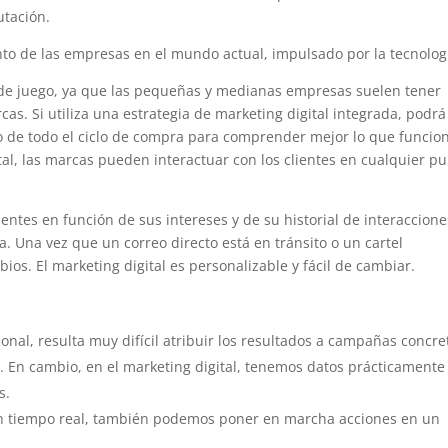
utación.
ento de las empresas en el mundo actual, impulsado por la tecnolog
no de juego, ya que las pequeñas y medianas empresas suelen tener
as. Si utiliza una estrategia de marketing digital integrada, podrá
o de todo el ciclo de compra para comprender mejor lo que funcion
tal, las marcas pueden interactuar con los clientes en cualquier p
ientes en función de sus intereses y de su historial de interaccione
. Una vez que un correo directo está en tránsito o un cartel
ios. El marketing digital es personalizable y fácil de cambiar.
onal, resulta muy difícil atribuir los resultados a campañas concre
o. En cambio, en el marketing digital, tenemos datos prácticamente
s.
en tiempo real, también podemos poner en marcha acciones en un