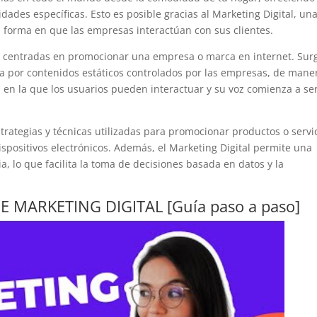
dades específicas. Esto es posible gracias al Marketing Digital, un
forma en que las empresas interactúan con sus clientes.
as centradas en promocionar una empresa o marca en internet. Sur
a por contenidos estáticos controlados por las empresas, de mane
0, en la que los usuarios pueden interactuar y su voz comienza a se
estrategias y técnicas utilizadas para promocionar productos o servi
ispositivos electrónicos. Además, el Marketing Digital permite una
, lo que facilita la toma de decisiones basada en datos y la
E MARKETING DIGITAL [Guía paso a paso]