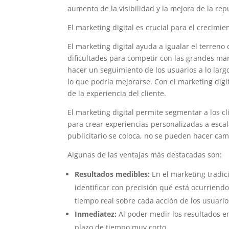
aumento de la visibilidad y la mejora de la rep
El marketing digital es crucial para el crecimi
El marketing digital ayuda a igualar el terre
dificultades para competir con las grandes marc
hacer un seguimiento de los usuarios a lo larg
lo que podría mejorarse. Con el marketing digi
de la experiencia del cliente.
El marketing digital permite segmentar a los cl
para crear experiencias personalizadas a escala
publicitario se coloca, no se pueden hacer camb
Algunas de las ventajas más destacadas son:
Resultados medibles:
En el marketing tradici
identificar con precisión qué está ocurriend
tiempo real sobre cada acción de los usuario
Inmediatez:
Al poder medir los resultados 
plazo de tiempo muy corto.