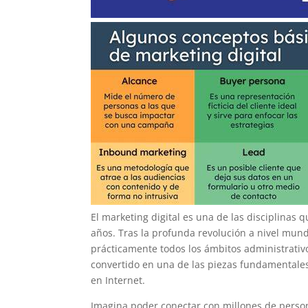
El marketing digital es una de las disciplinas
años. Tras la profunda revolución a nivel mundi
prácticamente todos los ámbitos administrativ
convertido en una de las piezas fundamentales
en Internet.
Imagina poder conectar con millones de perso