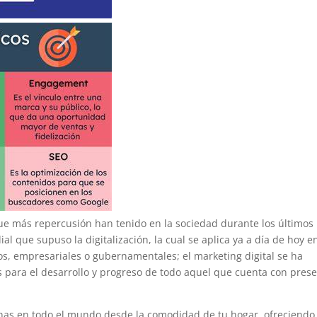
 que más repercusión han tenido en la sociedad durante los últimos
al que supuso la digitalización, la cual se aplica ya a día de hoy e
os, empresariales o gubernamentales; el marketing digital se ha
 para el desarrollo y progreso de todo aquel que cuenta con pres
nas en todo el mundo desde la comodidad de tu hogar, ofreciendo