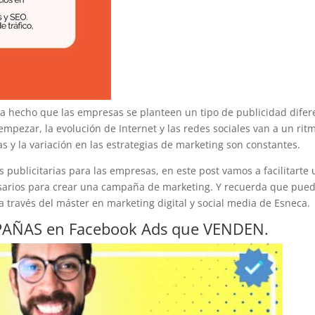
 ha hecho que las empresas se planteen un tipo de publicidad difer
empezar, la evolución de Internet y las redes sociales van a un rit
s y la variación en las estrategias de marketing son constantes.
 publicitarias para las empresas, en este post vamos a facilitarte
esarios para crear una campaña de marketing. Y recuerda que pue
a través del máster en marketing digital y social media de Esneca.
PAÑAS en Facebook Ads que VENDEN.