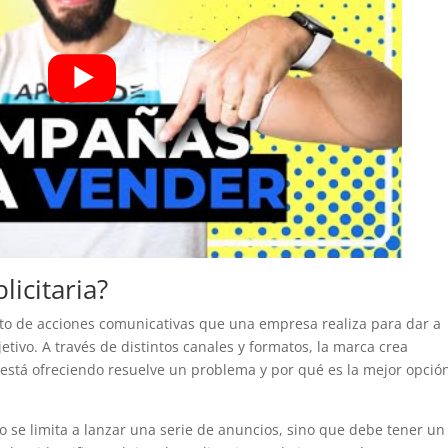
icitaria?
to de acciones comunicativas que una empresa realiza para dar a
etivo. A través de distintos canales y formatos, la marca crea
 está ofreciendo resuelve un problema y por qué es la mejor opció
 se limita a lanzar una serie de anuncios, sino que debe tener un