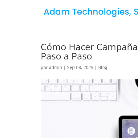
Cómo Hacer Campañas 
Paso a Paso
por
admin
|
Sep 08, 2025
|
Blog