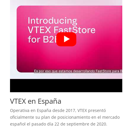
VTEX en España
Operativa en España desde 2017, VTEX presentó
oficialmente su plan de posicionamiento en el mercado
español el pasado día 22 de septiembre de 2020.