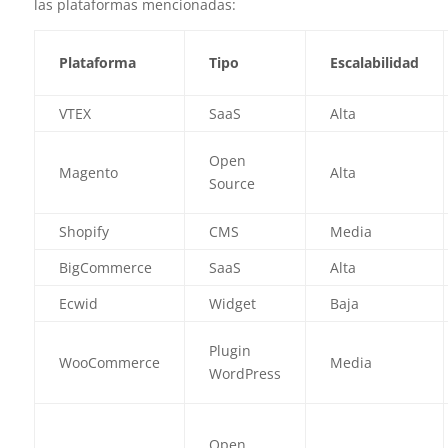
las plataformas mencionadas:
Plataforma
Tipo
Escalabilidad
VTEX
SaaS
Alta
Open
Magento
Alta
Source
Shopify
CMS
Media
BigCommerce
SaaS
Alta
Ecwid
Widget
Baja
Plugin
WooCommerce
Media
WordPress
Open