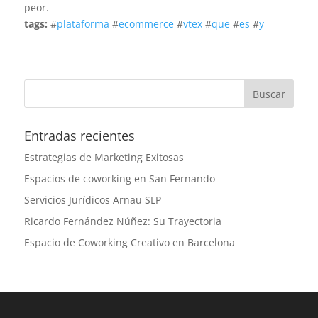
peor.
tags:
#
plataforma
#
ecommerce
#
vtex
#
que
#
es
#
y
Entradas recientes
Estrategias de Marketing Exitosas
Espacios de coworking en San Fernando
Servicios Jurídicos Arnau SLP
Ricardo Fernández Núñez: Su Trayectoria
Espacio de Coworking Creativo en Barcelona