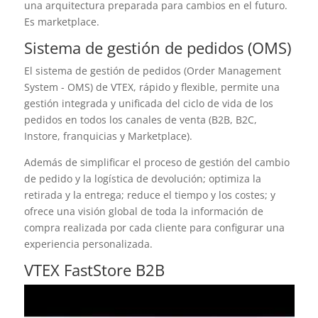
una arquitectura preparada para cambios en el futuro.
Es marketplace.
Sistema de gestión de pedidos (OMS)
El sistema de gestión de pedidos (Order Management
System - OMS) de VTEX, rápido y flexible, permite una
gestión integrada y unificada del ciclo de vida de los
pedidos en todos los canales de venta (B2B, B2C,
Instore, franquicias y Marketplace).
Además de simplificar el proceso de gestión del cambio
de pedido y la logística de devolución; optimiza la
retirada y la entrega; reduce el tiempo y los costes; y
ofrece una visión global de toda la información de
compra realizada por cada cliente para configurar una
experiencia personalizada.
VTEX FastStore B2B