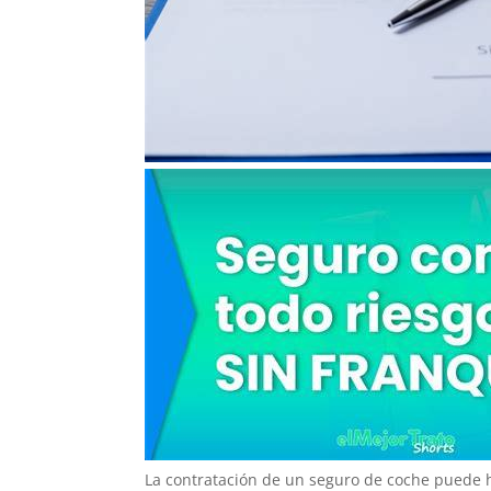
La contratación de un seguro de coche puede h