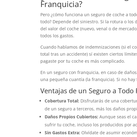
Franquicia?
Pero ¿cómo funciona un seguro de coche a todo
todo? Depende del siniestro. Si la rotura o los
del valor del coche (nuevo, venal o de mercad
todos los gastos.
Cuando hablamos de indemnizaciones (si el co
total tras un accidente) sí existen ciertos lím
pagaste por tu coche es más complicado.
En un seguro con franquicia, en caso de daños
una pequeña cuantía (la franquicia). Si no hay 
Ventajas de un Seguro a Todo 
Cobertura Total:
Disfrutarás de una cobertur
de un seguro a terceros, más los daños propi
Daños Propios Cubiertos:
Aunque seas el ca
sufrir tu coche, incluso los producidos por ac
Sin Gastos Extra:
Olvídate de asumir económi