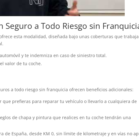
n Seguro a Todo Riesgo sin Franquici
 ofrece esta modalidad, diseñada bajo unas coberturas que trabaj
l.
automóvil y te indemniza en caso de siniestro total.
l valor de tu coche.
os a todo riesgo sin franquicia ofrecen beneficios adicionales:
er que prefieras para reparar tu vehículo o llevarlo a cualquiera de
eglos de chapa y pintura que realices en tu coche tendrán una
 de España, desde KM 0, sin límite de kilometraje y en vías no ap