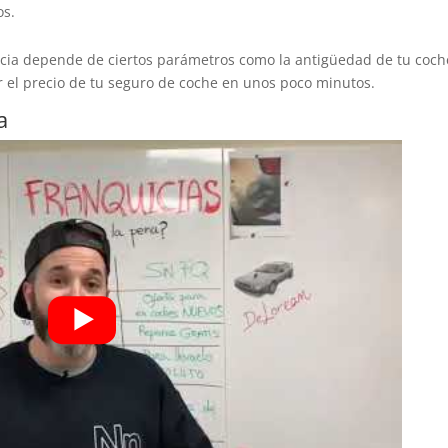
os.
uicia depende de ciertos parámetros como la antigüedad de tu coch
r el precio de tu seguro de coche en unos poco minutos.
a