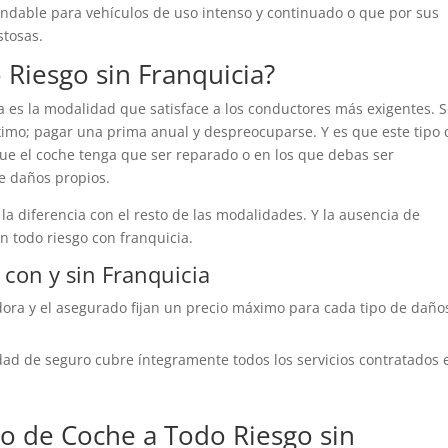
ndable para vehículos de uso intenso y continuado o que por sus
stosas.
Riesgo sin Franquicia?
a es la modalidad que satisface a los conductores más exigentes. 
imo; pagar una prima anual y despreocuparse. Y es que este tipo 
que el coche tenga que ser reparado o en los que debas ser
e daños propios.
la diferencia con el resto de las modalidades. Y la ausencia de
n todo riesgo con franquicia.
 con y sin Franquicia
ora y el asegurado fijan un precio máximo para cada tipo de daño
ad de seguro cubre íntegramente todos los servicios contratados 
 de Coche a Todo Riesgo sin