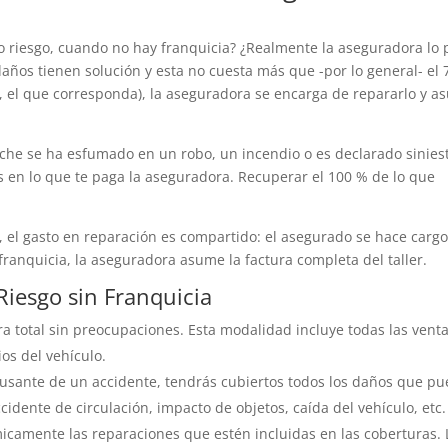
 riesgo, cuando no hay franquicia? ¿Realmente la aseguradora lo 
 daños tienen solución y esta no cuesta más que -por lo general- el
o, el que corresponda), la aseguradora se encarga de repararlo y 
che se ha esfumado en un robo, un incendio o es declarado sinies
ites en lo que te paga la aseguradora. Recuperar el 100 % de lo que
, el gasto en reparación es compartido: el asegurado se hace carg
franquicia, la aseguradora asume la factura completa del taller.
Riesgo sin Franquicia
a total sin preocupaciones. Esta modalidad incluye todas las venta
os del vehículo.
usante de un accidente, tendrás cubiertos todos los daños que p
cidente de circulación, impacto de objetos, caída del vehículo, etc.
camente las reparaciones que estén incluidas en las coberturas. 