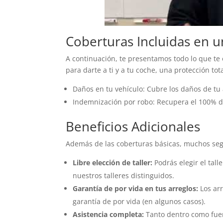
Coberturas Incluidas en u
A continuación, te presentamos todo lo que te
para darte a ti y a tu coche, una protección tota
Daños en tu vehículo: Cubre los daños de tu 
Indemnización por robo: Recupera el 100% de
Beneficios Adicionales
Además de las coberturas básicas, muchos segur
Libre elección de taller:
Podrás elegir el tall
nuestros talleres distinguidos.
Garantía de por vida en tus arreglos:
Los arr
garantía de por vida (en algunos casos).
Asistencia completa:
Tanto dentro como fuera