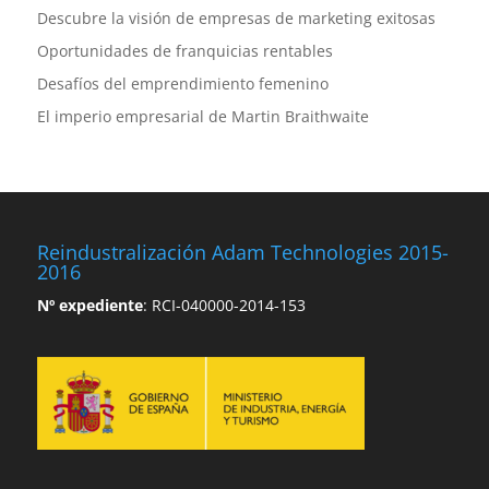
Descubre la visión de empresas de marketing exitosas
Oportunidades de franquicias rentables
Desafíos del emprendimiento femenino
El imperio empresarial de Martin Braithwaite
Reindustralización Adam Technologies 2015-
2016
Nº expediente
: RCI-040000-2014-153