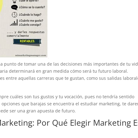
s a punto de tomar una de las decisiones más importantes de tu vid
taria determinará en gran medida cómo será tu futuro laboral.
s entre aquellas carreras que te gustan, como sus salidas laboral
pre cuáles son tus gustos y tu vocación, pues no tendría sentido
las opciones que barajas se encuentra el estudiar marketing, te dar
uede ser una gran apuesta de futuro.
arketing: Por Qué Elegir Marketing E