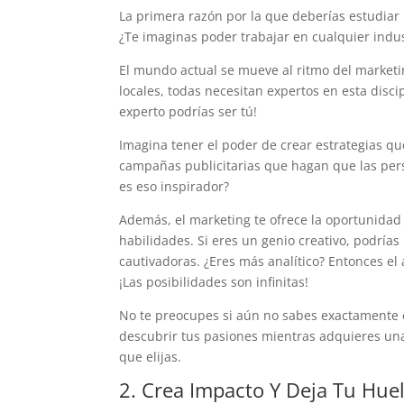
La primera razón por la que deberías estudia
¿Te imaginas poder trabajar en cualquier indus
El mundo actual se mueve al ritmo del marketi
locales, todas necesitan expertos en esta discip
experto podrías ser tú!
Imagina tener el poder de crear estrategias qu
campañas publicitarias que hagan que las per
es eso inspirador?
Además, el marketing te ofrece la oportunidad 
habilidades. Si eres un genio creativo, podría
cautivadoras. ¿Eres más analítico? Entonces el 
¡Las posibilidades son infinitas!
No te preocupes si aún no sabes exactamente en
descubrir tus pasiones mientras adquieres un
que elijas.
2. Crea Impacto Y Deja Tu Hue