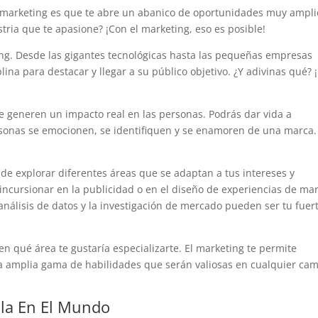
r marketing es que te abre un abanico de oportunidades muy ampli
tria que te apasione? ¡Con el marketing, eso es posible!
ng. Desde las gigantes tecnológicas hasta las pequeñas empresas
lina para destacar y llegar a su público objetivo. ¿Y adivinas qué? 
e generen un impacto real en las personas. Podrás dar vida a
sonas se emocionen, se identifiquen y se enamoren de una marca.
de explorar diferentes áreas que se adaptan a tus intereses y
s incursionar en la publicidad o en el diseño de experiencias de ma
análisis de datos y la investigación de mercado pueden ser tu fuert
 qué área te gustaría especializarte. El marketing te permite
a amplia gama de habilidades que serán valiosas en cualquier ca
lla En El Mundo