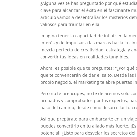
¿Alguna vez te has preguntado por qué estudia
clave para alcanzar el éxito en el fascinante m
artículo vamos a desentrañar los misterios det
valiosos para triunfar en ella.
Imagina tener la capacidad de influir en la men
interés y de impulsar a las marcas hacia la ci
mezcla perfecta de creatividad, estrategia y a
convertir tus ideas en realidades tangibles.
Ahora, es posible que te preguntes: "¿Por qué
que te convencerán de dar el salto. Desde las i
propio negocio, el marketing te abre puertas 
Pero no te preocupes, no te dejaremos solo co
probados y comprobados por los expertos, par
paso del camino, desde cómo desarrollar tu cr
Así que prepárate para embarcarte en un viaj
puedes convertirlo en tu aliado más fuerte. ¡E
potencial! ¿Listo para desvelar los secretos d