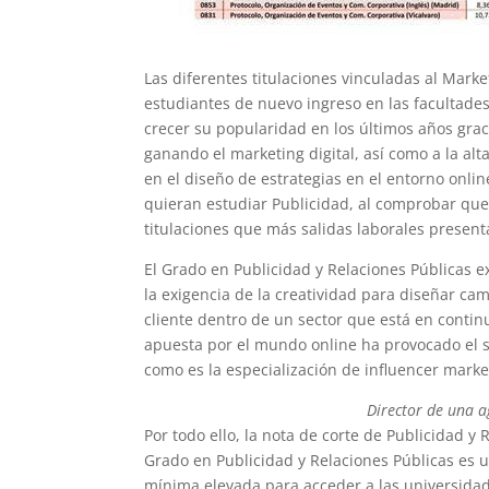
Las diferentes titulaciones vinculadas al Mark
estudiantes de nuevo ingreso en las facultades 
crecer su popularidad en los últimos años grac
ganando el marketing digital, así como a la a
en el diseño de estrategias en el entorno onl
quieran estudiar Publicidad, al comprobar que
titulaciones que más salidas laborales presenta
El Grado en Publicidad y Relaciones Públicas 
la exigencia de la creatividad para diseñar ca
cliente dentro de un sector que está en contin
apuesta por el mundo online ha provocado el s
como es la especialización de influencer marke
Director de una a
Por todo ello, la nota de corte de Publicidad y
Grado en Publicidad y Relaciones Públicas es u
mínima elevada para acceder a las universida