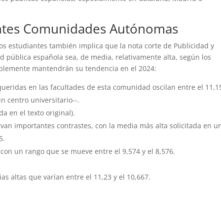
entes Comunidades Autónomas
os estudiantes también implica que la nota corte de Publicidad y
d pública española sea, de media, relativamente alta, según los
siblemente mantendrán su tendencia en el 2024:
queridas en las facultades de esta comunidad oscilan entre el 11,1
n centro universitario--.
 en el texto original).
an importantes contrastes, con la media más alta solicitada en u
5.
con un rango que se mueve entre el 9,574 y el 8,576.
 altas que varían entre el 11,23 y el 10,667.