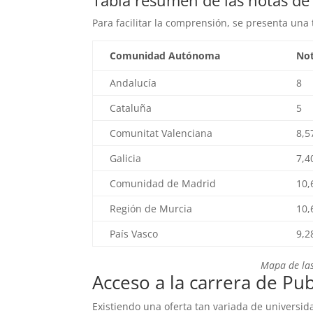
Tabla resumen de las notas de
Para facilitar la comprensión, se presenta un
Comunidad Autónoma
Not
Andalucía
8
Cataluña
5
Comunitat Valenciana
8,5
Galicia
7,4
Comunidad de Madrid
10,
Región de Murcia
10,
País Vasco
9,2
Mapa de la
Acceso a la carrera de Pu
Existiendo una oferta tan variada de universid