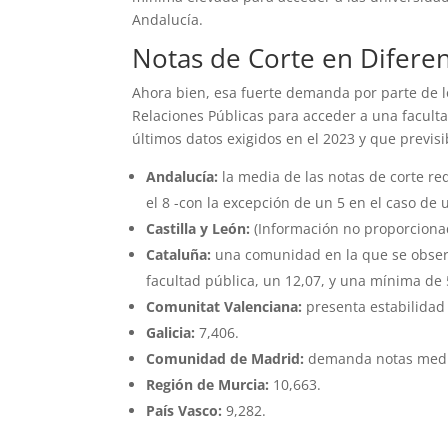
Andalucía.
Notas de Corte en Difer
Ahora bien, esa fuerte demanda por parte de l
Relaciones Públicas para acceder a una faculta
últimos datos exigidos en el 2023 y que previ
Andalucía:
la media de las notas de corte re
el 8 -con la excepción de un 5 en el caso de u
Castilla y León:
(Información no proporcionada
Cataluña:
una comunidad en la que se observ
facultad pública, un 12,07, y una mínima de 
Comunitat Valenciana:
presenta estabilidad 
Galicia:
7,406.
Comunidad de Madrid:
demanda notas medias
Región de Murcia:
10,663.
País Vasco:
9,282.