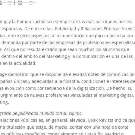
eting y la Comunicación son siempre de las más solicitadas por los
españolas. De entre ellas, Publicidad y Relaciones Públicas ha vis
ias, entre otros aspectos, a la importancia que poco a poco ha ido
lta demanda por parte de las empresas de profesionales especializa
ine. Así que no resulta extraño que sean muchos los alumnos que
 dentro del ámbito del Marketing y la Comunicación es una de las
 en la actualidad.
exige demostrar que se dispone de elevadas dotes de comunicación
mpañas únicas y adecuadas a la filosofía, condiciones e intereses d
ua evolución como consecuencia de la digitalización. De hecho, su
urgimiento de nuevas profesiones vinculadas al marketing digital,
ting.
gencia de publicidad reunido con su equipo.
 Relaciones Públicas es, en general, elevada. UNIR Revista indica qu
na titulación que exige, de media, contar con una nota de corte
des públicas españolas, especialmente en Cataluña, Madrid o