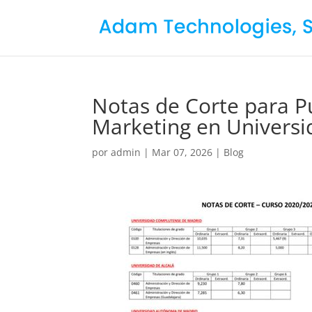
Notas de Corte para Pu
Marketing en Universi
por
admin
|
Mar 07, 2026
|
Blog