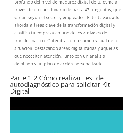
profundo del nivel de madurez digital de tu pyme a
través de un cuestionario de hasta 47 preguntas, que
varían según el sector y empleados. El test avanzado
aborda 8 áreas clave de la transformación digital y
clasifica tu empresa en uno de los 4 niveles de
transformación. Obtendrás un resumen visual de tu
situación, destacando áreas digitalizadas y aquellas
que necesitan atención, junto con un análisis
detallado y un plan de acción personalizado.
Parte 1.2 Cómo realizar test de
autodiagnóstico para solicitar Kit
Digital