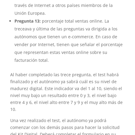
través de Internet a otros países miembros de la
Unión Europea.
Pregunta 13:
porcentaje total ventas online. La
treceava y última de las preguntas va dirigida a los
autónomos que tienen un e-commerce. En caso de
vender por Internet, tienen que señalar el porcentaje
que representan estas ventas online sobre su
facturación total.
Al haber completado las trece pregunta, el test habrá
finalizado y el autónomo ya sabrá cuál es su nivel de
madurez digital. Este indicador va del 1 al 10, siendo el
nivel muy bajo un resultado entre 0 y 3, el nivel bajo
entre 4 y 6, el nivel alto entre 7 y 9 y el muy alto más de
10.
Una vez realizado el test, el autónomo ya podrá
comenzar con los demás pasos para hacer la solicitud
del Kit Digital. Deberá completar el formulario en su