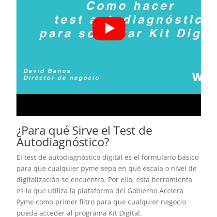
¿Para qué Sirve el Test de
Autodiagnóstico?
El test de autodiagnóstico digital es el formulario básico
para que cualquier pyme sepa en qué escala o nivel de
digitalización se encuentra. Por ello, esta herramienta
es la que utiliza la plataforma del Gobierno Acelera
Pyme como primer filtro para que cualquier negocio
pueda acceder al programa Kit Digital.