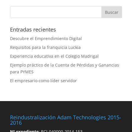
Entradas recientes
Descubre el Emprendimiento Digital
Requisitos para la franquicia Luckia
Experiencia educativa en el Colegio Madrigal
Ejemplo práctico de la Cuenta de Pérdidas y Ganancias
para PYMES
El empresario como líder servidor
Reindustralización Adam Technologies 2015-
2016
Nº expediente
: RCI-040000-2014-153