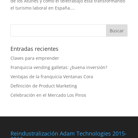
de los Atunes y cómo el teletrabajo está transformando
el turismo laboral en España....
Entradas recientes
Claves para emprender
Franquicia vending galletas: ¿buena inversión?
Ventajas de la franquicia Ventanas Cora
Definición de Product Marketing
Celebración en el Mercado Los Pinos
Reindustralización Adam Technologies 2015-