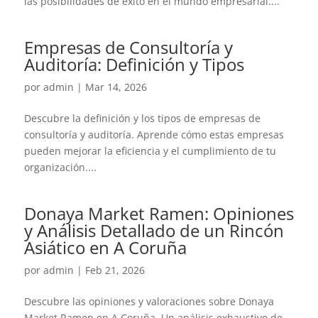
las posibilidades de éxito en el mundo empresarial....
Empresas de Consultoría y
Auditoría: Definición y Tipos
por
admin
|
Mar 14, 2026
Descubre la definición y los tipos de empresas de
consultoría y auditoría. Aprende cómo estas empresas
pueden mejorar la eficiencia y el cumplimiento de tu
organización....
Donaya Market Ramen: Opiniones
y Análisis Detallado de un Rincón
Asiático en A Coruña
por
admin
|
Feb 21, 2026
Descubre las opiniones y valoraciones sobre Donaya
Market Ramen en A Coruña. Un análisis exhaustivo de