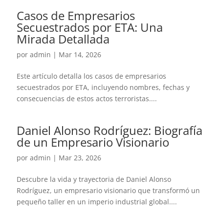
Casos de Empresarios
Secuestrados por ETA: Una
Mirada Detallada
por
admin
|
Mar 14, 2026
Este artículo detalla los casos de empresarios
secuestrados por ETA, incluyendo nombres, fechas y
consecuencias de estos actos terroristas....
Daniel Alonso Rodríguez: Biografía
de un Empresario Visionario
por
admin
|
Mar 23, 2026
Descubre la vida y trayectoria de Daniel Alonso
Rodríguez, un empresario visionario que transformó un
pequeño taller en un imperio industrial global....